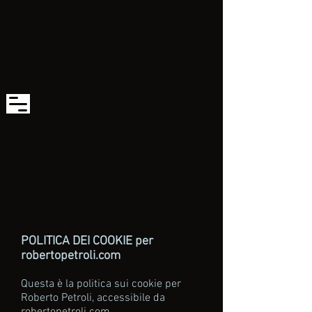
POLITICA DEI COOKIE per
robertopetroli.com
Questa è la politica sui cookie per
Roberto Petroli, accessibile da